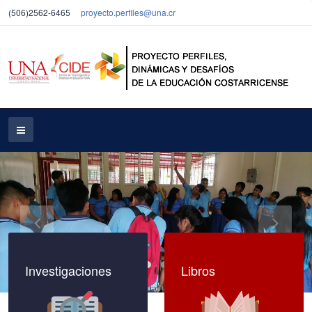
(506)2562-6465
proyecto.perfiles@una.cr
Investigaciones
Libros