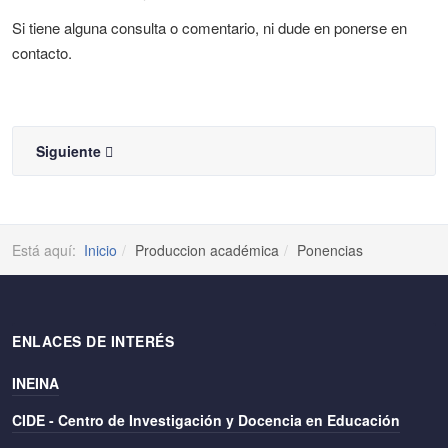
Si tiene alguna consulta o comentario, ni dude en ponerse en
contacto.
Siguiente
Está aquí:
Inicio
Produccion académica
Ponencias
ENLACES DE INTERÉS
INEINA
CIDE - Centro de Investigación y Docencia en Educación