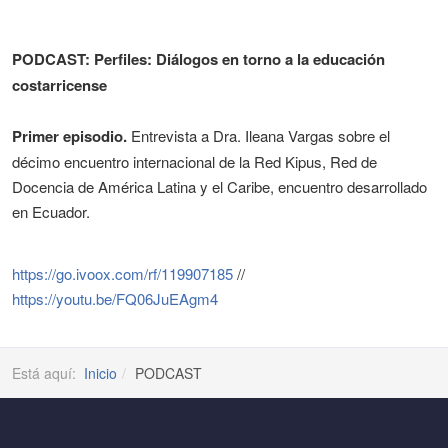
PODCAST: Perfiles: Diálogos en torno a la educación
costarricense
Primer episodio.
Entrevista a Dra. Ileana Vargas sobre el
décimo encuentro internacional de la Red Kipus, Red de
Docencia de América Latina y el Caribe, encuentro desarrollado
en Ecuador.
https://go.ivoox.com/rf/119907185
//
https://youtu.be/FQ06JuEAgm4
Está aquí:
Inicio
PODCAST